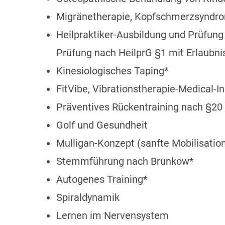
Migränetherapie, Kopfschmerzsyndro
Heilpraktiker-Ausbildung und Prüfung 
Prüfung nach HeilprG §1 mit Erlaubn
Kinesiologisches Taping*
FitVibe, Vibrationstherapie-Medical-In
Präventives Rückentraining nach §20
Golf und Gesundheit
Mulligan-Konzept (sanfte Mobilisatio
Stemmführung nach Brunkow*
Autogenes Training*
Spiraldynamik
Lernen im Nervensystem