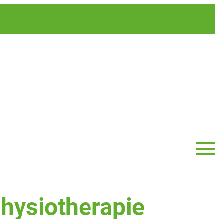
Men
Physiotherapie