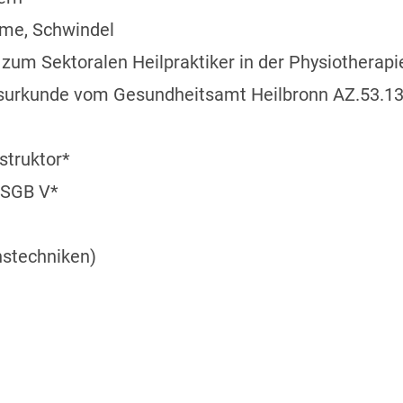
me, Schwindel
zum Sektoralen Heilpraktiker in der Physiotherapi
isurkunde vom Gesundheitsamt Heilbronn AZ.53.1
struktor*
 SGB V*
nstechniken)