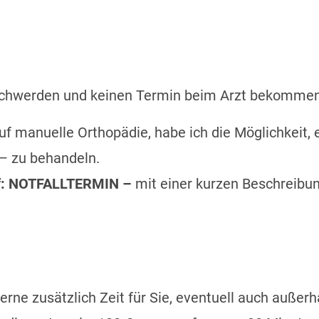
Beschwerden und keinen Termin beim Arzt bek
 auf manuelle Orthopädie, habe ich die Möglichkeit,
 – zu behandeln.
ff: NOTFALLTERMIN –
mit einer kurzen Beschreibun
rne zusätzlich Zeit für Sie, eventuell auch außer