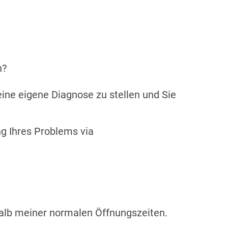
ommen?
 eine eigene Diagnose zu stellen und Sie
g Ihres Problems via
halb meiner normalen Öffnungszeiten.