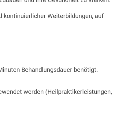
fzubauen und Ihre Gesundheit zu stärken.
 kontinuierlicher Weiterbildungen, auf
Minuten Behandlungsdauer benötigt.
ewendet werden (Heilpraktikerleistungen,