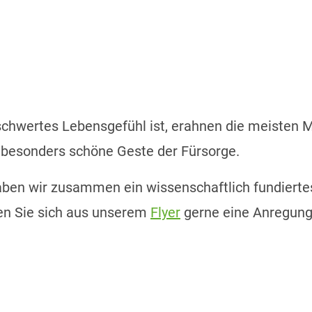
schwertes Lebensgefühl ist, erahnen die meisten M
 besonders schöne Geste der Fürsorge.
haben wir zusammen ein wissenschaftlich fundiert
en Sie sich aus unserem
Flyer
gerne eine Anregung,