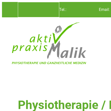
WhatsApp-Anfrage
Tel.:
0711/12 01 50 80
Email:
Physiotherapie / 