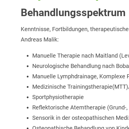
Behandlungsspektrum
Kenntnisse, Fortbildungen, therapeutisch
Andreas Malik:
Manuelle Therapie nach Maitland (Leve
Neurologische Behandlung nach Boba
Manuelle Lymphdrainage, Komplexe P
Medizinische Trainingstherapie(MTT
Sportphysiotherapie
Reflektorische Atemtherapie (Grund-,
Sensorik in der osteopathischen Medi
Osteopathische Behandlung von Kind