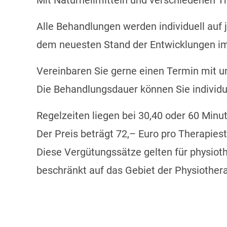
Mit Naturheilmitteln und verschiedenen T
Alle Behandlungen werden individuell auf 
dem neuesten Stand der Entwicklungen im 
Vereinbaren Sie gerne einen Termin mit u
Die Behandlungsdauer können Sie individue
Regelzeiten liegen bei 30,40 oder 60 Mi
Der Preis beträgt 72,– Euro pro Therapies
Diese Vergütungssätze gelten für physiot
beschränkt auf das Gebiet der Physiothera