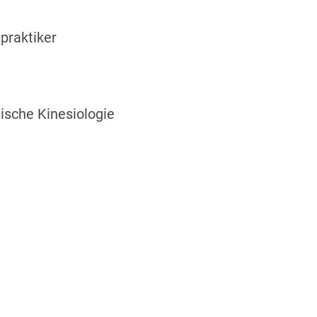
lpraktiker
sche Kinesiologie